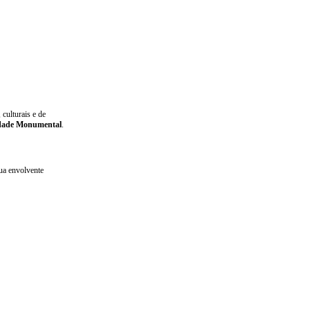
 culturais e de
idade Monumental
.
sua envolvente