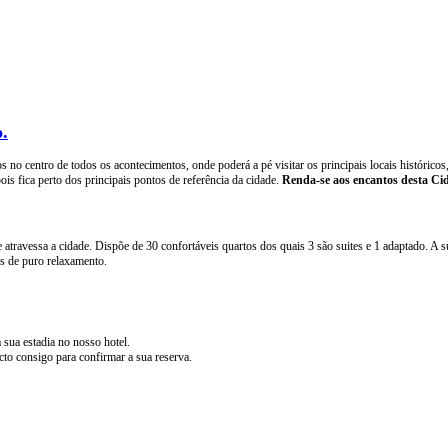
.
no centro de todos os acontecimentos, onde poderá a pé visitar os principais locais históricos,
pois fica perto dos principais pontos de referência da cidade.
Renda-se aos encantos desta C
 atravessa a cidade. Dispõe de 30 confortáveis quartos dos quais 3 são suites e 1 adaptado. A 
os de puro relaxamento.
a sua estadia no nosso hotel.
cto consigo para confirmar a sua reserva.