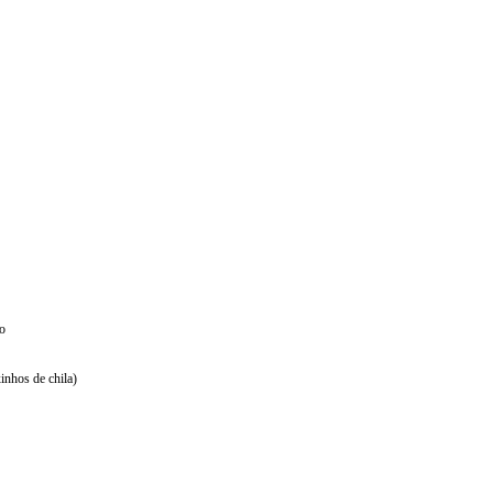
go
inhos de chila)