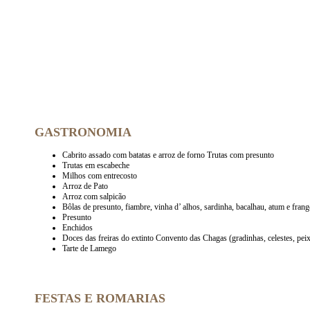
GASTRONOMIA
Cabrito assado com batatas e arroz de forno Trutas com presunto
Trutas em escabeche
Milhos com entrecosto
Arroz de Pato
Arroz com salpicão
Bôlas de presunto, fiambre, vinha d’ alhos, sardinha, bacalhau, atum e fran
Presunto
Enchidos
Doces das freiras do extinto Convento das Chagas (gradinhas, celestes, peix
Tarte de Lamego
FESTAS E ROMARIAS